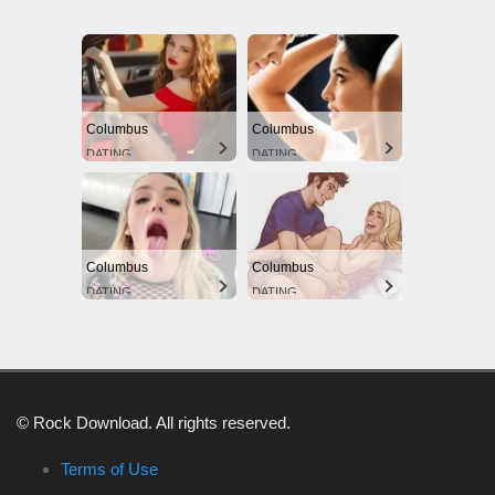
Columbus
Columbus
DATING
DATING
Columbus
Columbus
DATING
DATING
© Rock Download. All rights reserved.
Terms of Use