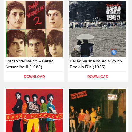
Barão Vermelho – Barão
Barão Vermelho Ao Vivo no
Vermelho II (1983)
Rock in Rio (1985)
DOWNLOAD
DOWNLOAD