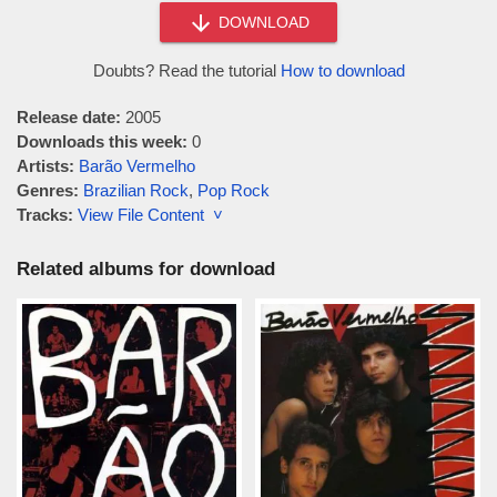
DOWNLOAD
Doubts? Read the tutorial
How to download
Release date:
2005
Downloads this week:
0
Artists:
Barão Vermelho
Genres:
Brazilian Rock
,
Pop Rock
Tracks:
View File Content ˅
Related albums for download