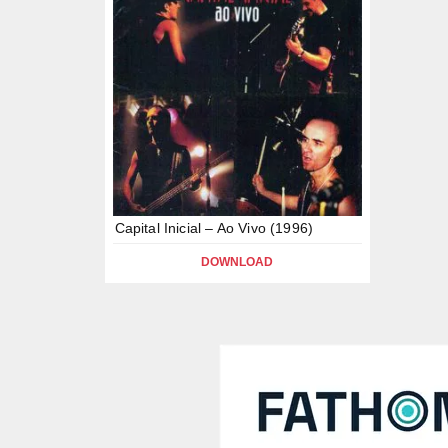
Capital Inicial – Ao Vivo (1996)
DOWNLOAD