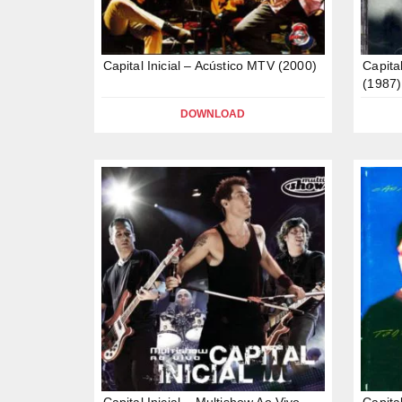
Capital Inicial – Acústico MTV (2000)
Capita
(1987)
DOWNLOAD
Capital Inicial – Multishow Ao Vivo
Capita