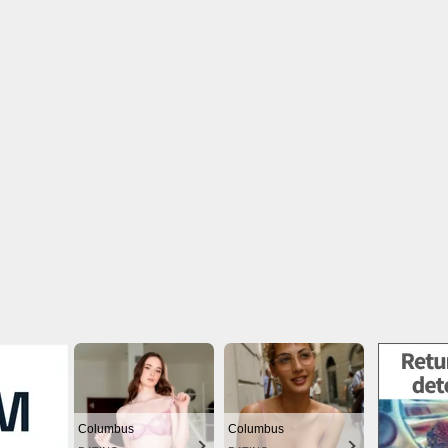
Columbus
Columbus