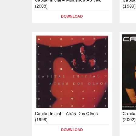
(2008)
(1989)
DOWNLOAD
Capital Inicial – Atrás Dos Olhos
Capita
(1998)
(2002)
DOWNLOAD