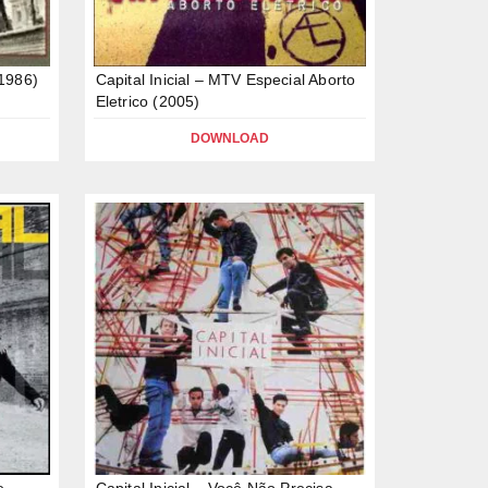
(1986)
Capital Inicial – MTV Especial Aborto
Eletrico (2005)
DOWNLOAD
e
Capital Inicial – Você Não Precisa