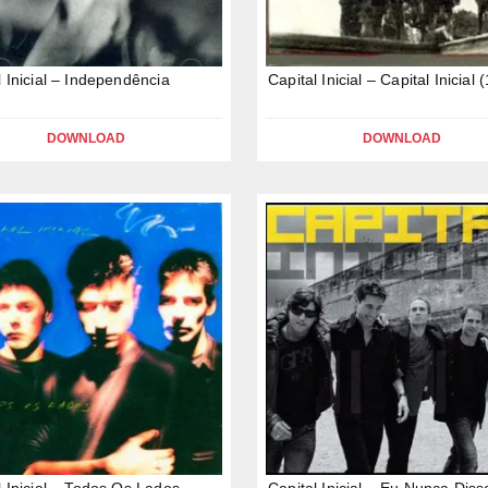
l Inicial – Independência
Capital Inicial – Capital Inicial 
DOWNLOAD
DOWNLOAD
l Inicial – Todos Os Lados
Capital Inicial – Eu Nunca Diss