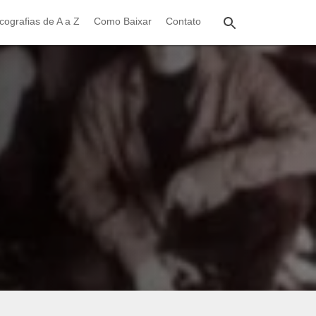
cografias de A a Z
Como Baixar
Contato