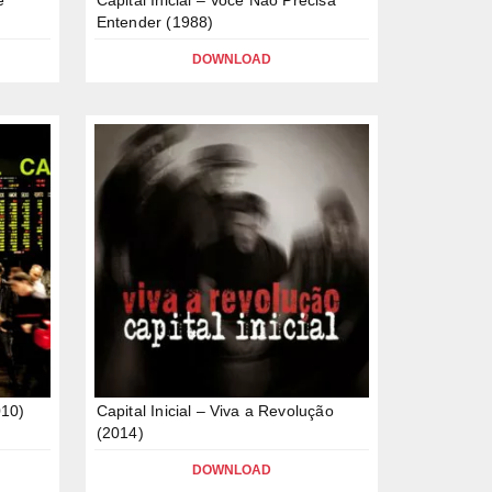
Entender (1988)
DOWNLOAD
010)
Capital Inicial – Viva a Revolução
(2014)
DOWNLOAD