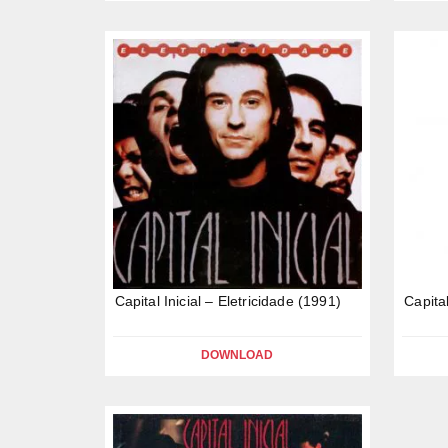
Capital Inicial – Eletricidade (1991)
Capita
DOWNLOAD