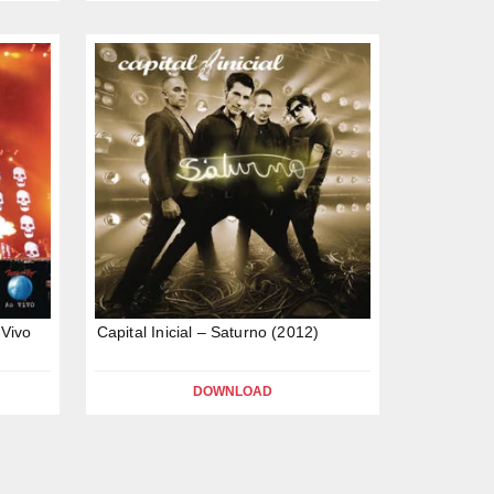
 Vivo
Capital Inicial – Saturno (2012)
DOWNLOAD