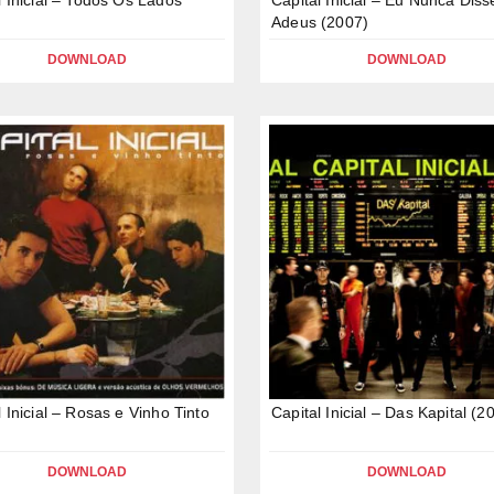
Adeus (2007)
DOWNLOAD
DOWNLOAD
l Inicial – Rosas e Vinho Tinto
Capital Inicial – Das Kapital (2
DOWNLOAD
DOWNLOAD