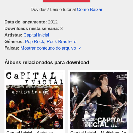
Dúvidas? Leia o tutorial
Como Baixar
Data de lançamento:
2012
Downloads nesta semana:
3
Artistas:
Capital Inicial
Gêneros:
Pop Rock
,
Rock Brasileiro
Faixas:
Mostrar conteúdo do arquivo ˅
Álbuns relacionados para download
Capital Inicial – Acústico
Capital Inicial – Multishow Ao