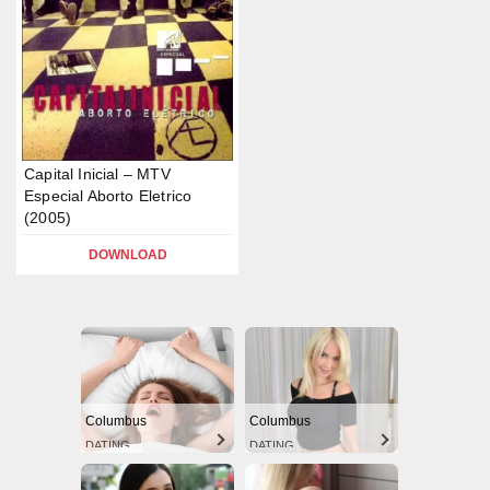
Capital Inicial – MTV
Especial Aborto Eletrico
(2005)
DOWNLOAD
Columbus
Columbus
DATING
DATING