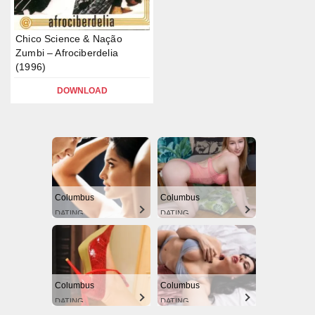
Chico Science & Nação
Zumbi – Afrociberdelia
(1996)
DOWNLOAD
Columbus
Columbus
DATING
DATING
Columbus
Columbus
DATING
DATING