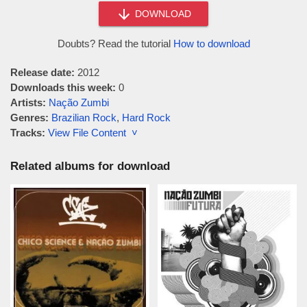
DOWNLOAD
Doubts? Read the tutorial
How to download
Release date:
2012
Downloads this week:
0
Artists:
Nação Zumbi
Genres:
Brazilian Rock
,
Hard Rock
Tracks:
View File Content ˅
Related albums for download