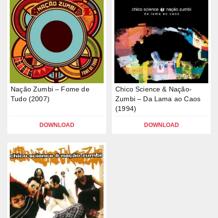
Nação Zumbi – Fome de
Chico Science & Nação-
Tudo (2007)
Zumbi – Da Lama ao Caos
(1994)
DOWNLOAD
DOWNLOAD