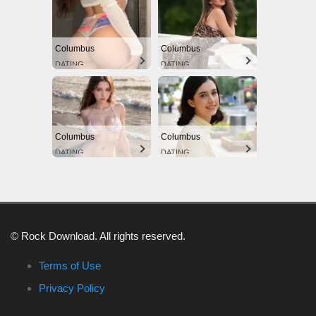
Columbus
Columbus
DATING
DATING
Columbus
Columbus
DATING
DATING
© Rock Download. All rights reserved.
Terms of Use
Privacy Policy