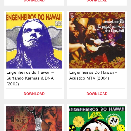
DOWNLOAD
DOWNLOAD
Engenheiros do Hawaii –
Engenheiros Do Hawaii –
Surfando Karmas & DNA
Acústico MTV (2004)
(2002)
DOWNLOAD
DOWNLOAD