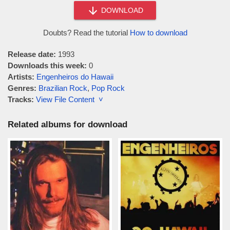
DOWNLOAD
Doubts? Read the tutorial
How to download
Release date:
1993
Downloads this week:
0
Artists:
Engenheiros do Hawaii
Genres:
Brazilian Rock
,
Pop Rock
Tracks:
View File Content ˅
Related albums for download