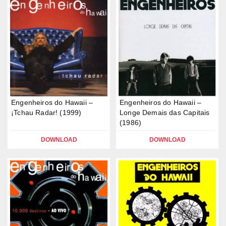
Engenheiros do Hawaii –
Engenheiros do Hawaii –
¡Tchau Radar! (1999)
Longe Demais das Capitais
(1986)
DOWNLOAD
DOWNLOAD