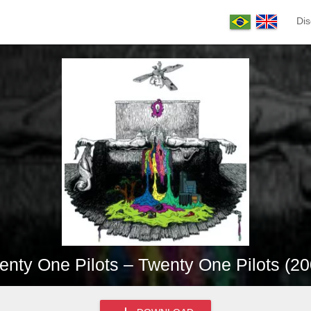
Dis
enty One Pilots – Twenty One Pilots (20