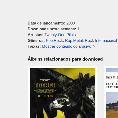
Data de lançamento:
2009
Downloads nesta semana:
1
Artistas:
Twenty One Pilots
Gêneros:
Pop Rock
,
Rap Metal
,
Rock Internacional
Faixas:
Mostrar conteúdo do arquivo ˅
Álbuns relacionados para download