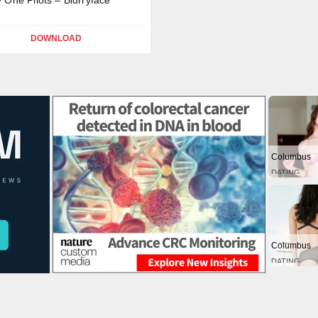
DOWNLOAD
Columbus
DATING
Columbus
DATING