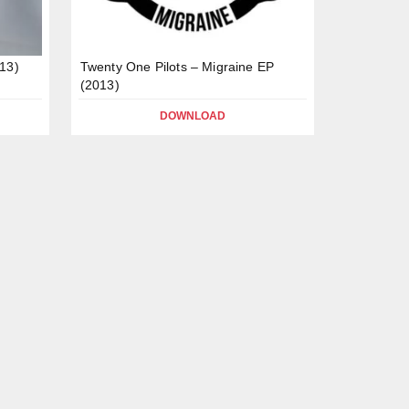
013)
Twenty One Pilots – Migraine EP
(2013)
DOWNLOAD