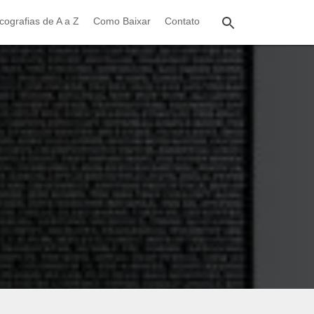
cografias de A a Z
Como Baixar
Contato