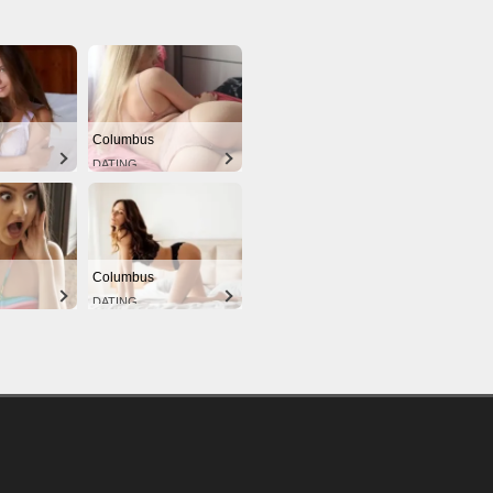
Columbus
DATING
Columbus
DATING