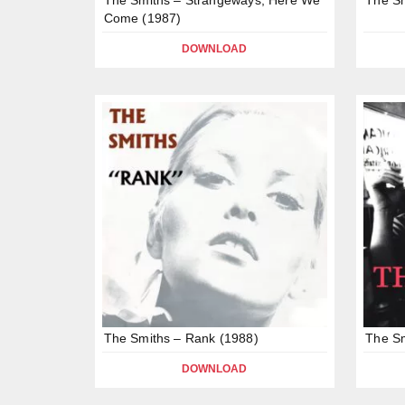
Come (1987)
DOWNLOAD
The Smiths – Rank (1988)
The Sm
DOWNLOAD