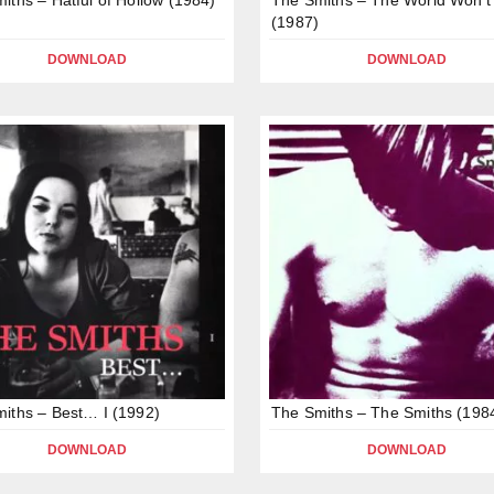
(1987)
DOWNLOAD
DOWNLOAD
iths – Best… I (1992)
The Smiths – The Smiths (198
DOWNLOAD
DOWNLOAD