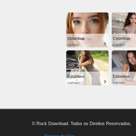
Columbus
Columbus
DATING
DATING
Columbus
Columbus
DATING
DATING
© Rock Download. Todos os Direitos Reservados.