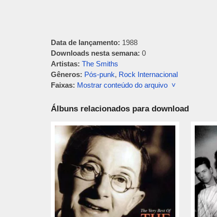
Data de lançamento:
1988
Downloads nesta semana:
0
Artistas:
The Smiths
Gêneros:
Pós-punk
,
Rock Internacional
Faixas:
Mostrar conteúdo do arquivo ˅
Álbuns relacionados para download