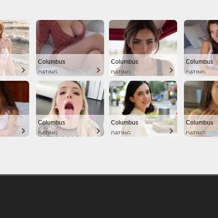
Columbus
Columbus
Columbus
DATING
DATING
DATING
Columbus
Columbus
Columbus
DATING
DATING
DATING