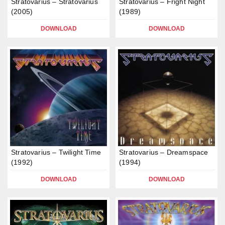
Stratovarius – Stratovarius
Stratovarius – Fright Night
(2005)
(1989)
DOWNLOAD
DOWNLOAD
Stratovarius – Twilight Time
Stratovarius – Dreamspace
(1992)
(1994)
DOWNLOAD
DOWNLOAD