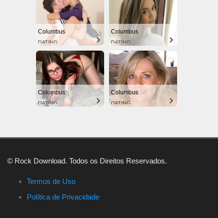
Columbus
Columbus
DATING
DATING
Columbus
Columbus
DATING
DATING
© Rock Download. Todos os Direitos Reservados.
Termos de Uso
Política de Privacidade