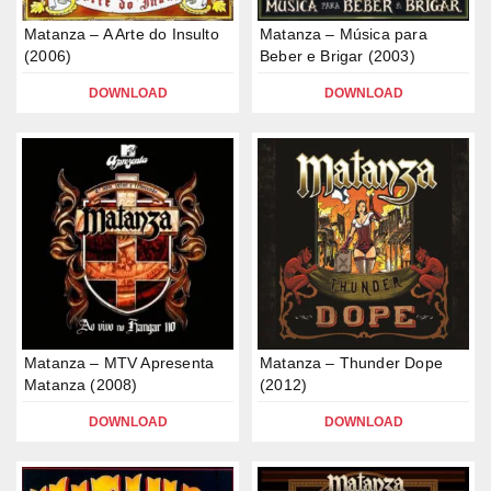
Matanza – A Arte do Insulto
Matanza – Música para
(2006)
Beber e Brigar (2003)
DOWNLOAD
DOWNLOAD
Matanza – MTV Apresenta
Matanza – Thunder Dope
Matanza (2008)
(2012)
DOWNLOAD
DOWNLOAD