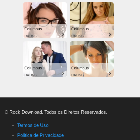
Columbus
Columbus
DATING
DATING
Columbus
Columbus
DATING
DATING
© Rock Download. Todos os Direitos Reservados.
Termos de Uso
Política de Privacidade