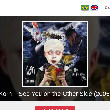
Dis
Korn – See You on the Other Side (2005