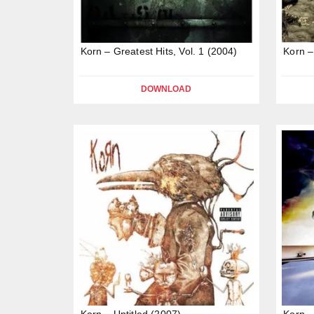
Korn – Greatest Hits, Vol. 1 (2004)
Korn –
DOWNLOAD
Korn – Untitled (2007)
Korn –