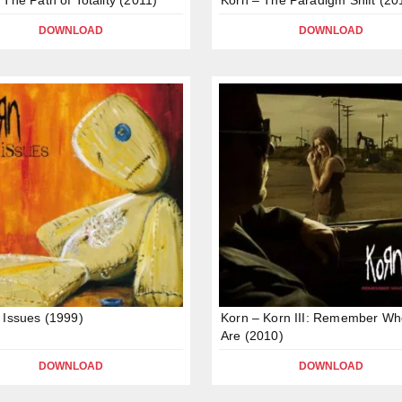
DOWNLOAD
DOWNLOAD
 Issues (1999)
Korn – Korn III: Remember Wh
Are (2010)
DOWNLOAD
DOWNLOAD