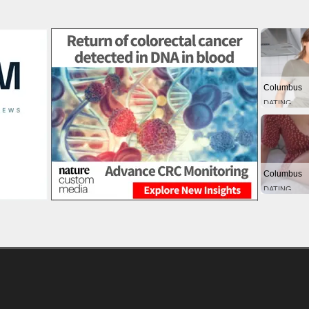
Columbus
DATING
Columbus
DATING