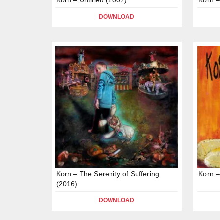
DOWNLOAD
Korn – The Serenity of Suffering
Korn –
(2016)
DOWNLOAD