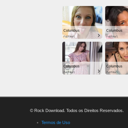
Columbus
Columbus
DATING
DATING
Columbus
Columbus
DATING
DATING
© Rock Download. Todos os Direitos Reservados.
Termos de Uso