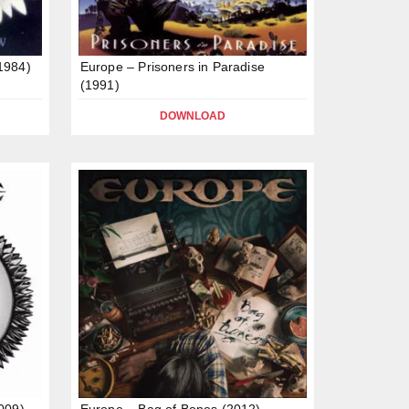
1984)
Europe – Prisoners in Paradise
(1991)
DOWNLOAD
009)
Europe – Bag of Bones (2012)