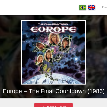
Dis
Europe – The Final Countdown (1986)