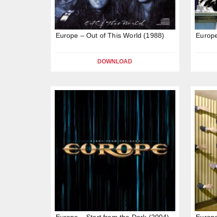
Europe – Out of This World (1988)
Europe
DOWNLOAD
Europe – Start from the Dark (2004)
Europe