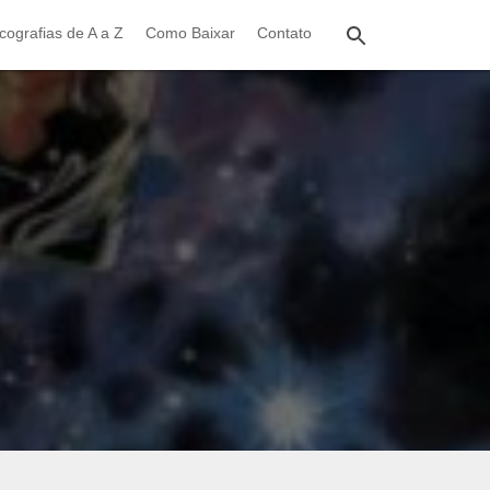
cografias de A a Z
Como Baixar
Contato