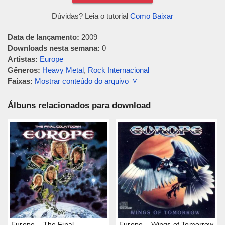
Dúvidas? Leia o tutorial
Como Baixar
Data de lançamento:
2009
Downloads nesta semana:
0
Artistas:
Europe
Gêneros:
Heavy Metal
,
Rock Internacional
Faixas:
Mostrar conteúdo do arquivo ˅
Álbuns relacionados para download
Europe – The Final
Europe – Wings of Tomorrow