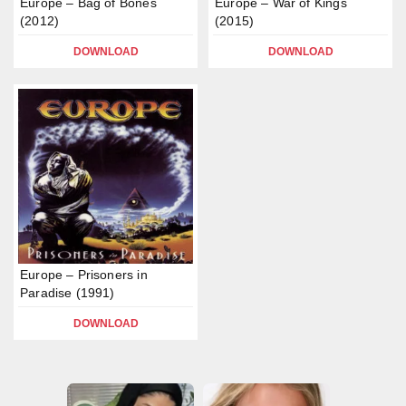
Europe – Bag of Bones
Europe – War of Kings
(2012)
(2015)
DOWNLOAD
DOWNLOAD
Europe – Prisoners in
Paradise (1991)
DOWNLOAD