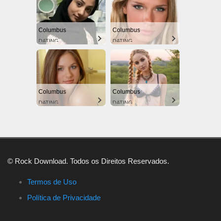
Columbus
Columbus
DATING
DATING
Columbus
Columbus
DATING
DATING
© Rock Download. Todos os Direitos Reservados.
Termos de Uso
Política de Privacidade