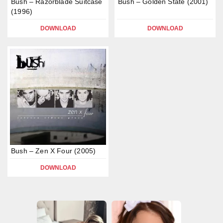
Bush – Razorblade Suitcase
Bush – Golden State (2001)
(1996)
DOWNLOAD
DOWNLOAD
Bush – Zen X Four (2005)
DOWNLOAD