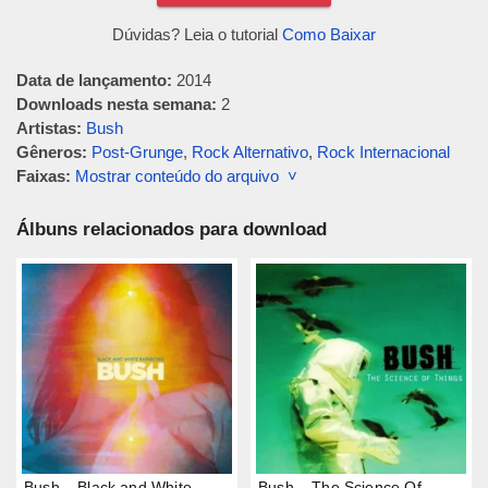
Dúvidas? Leia o tutorial
Como Baixar
Data de lançamento:
2014
Downloads nesta semana:
2
Artistas:
Bush
Gêneros:
Post-Grunge
,
Rock Alternativo
,
Rock Internacional
Faixas:
Mostrar conteúdo do arquivo ˅
Álbuns relacionados para download
Bush – Black and White
Bush – The Science Of