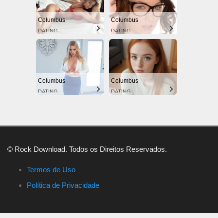
Columbus
Columbus
DATING
DATING
Columbus
Columbus
DATING
DATING
© Rock Download. Todos os Direitos Reservados.
Termos de Uso
Política de Privacidade