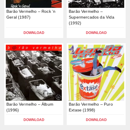
Barão Vermelho – Rock ‘n
Barão Vermelho –
Geral (1987)
Supermercados da Vida
(1992)
DOWNLOAD
DOWNLOAD
Barão Vermelho – Álbum
Barão Vermelho – Puro
(1996)
Extase (1998)
DOWNLOAD
DOWNLOAD