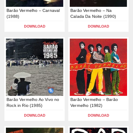
Barão Vermelho – Carnaval
Barão Vermelho – Na
(1988)
Calada Da Noite (1990)
DOWNLOAD
DOWNLOAD
Barão Vermelho Ao Vivo no
Barão Vermelho – Barão
Rock in Rio (1985)
Vermelho (1982)
DOWNLOAD
DOWNLOAD