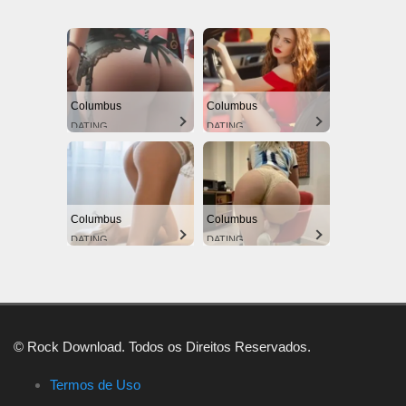
Columbus
Columbus
DATING
DATING
Columbus
Columbus
DATING
DATING
© Rock Download. Todos os Direitos Reservados.
Termos de Uso