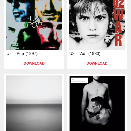
U2 – Pop (1997)
U2 – War (1983)
DOWNLOAD
DOWNLOAD