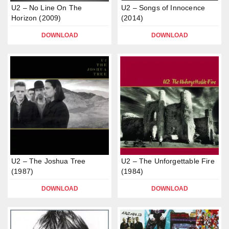
U2 – No Line On The
U2 – Songs of Innocence
Horizon (2009)
(2014)
DOWNLOAD
DOWNLOAD
U2 – The Joshua Tree
U2 – The Unforgettable Fire
(1987)
(1984)
DOWNLOAD
DOWNLOAD