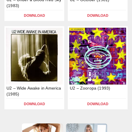
(1983)
DOWNLOAD
DOWNLOAD
U2 – Wide Awake in America
U2 – Zooropa (1993)
(1985)
DOWNLOAD
DOWNLOAD