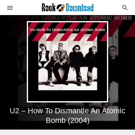
U2 – How To Dismantle An Atomic
Bomb (2004)