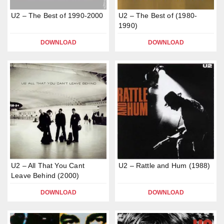
U2 – The Best of 1990-2000
U2 – The Best of (1980-
1990)
DOWNLOAD
DOWNLOAD
U2 – All That You Cant
U2 – Rattle and Hum (1988)
Leave Behind (2000)
DOWNLOAD
DOWNLOAD