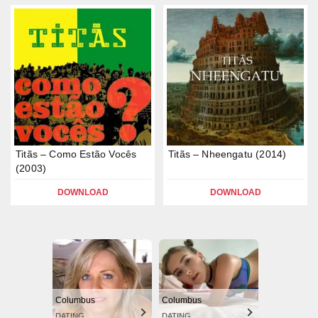
Titãs – Como Estão Vocês
Titãs – Nheengatu (2014)
(2003)
DOWNLOAD
DOWNLOAD
Columbus
Columbus
DATING
DATING