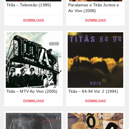
Titãs – Televisão (1985)
Paralamas e Titãs Juntos e
Ao Vivo (2008)
DOWNLOAD
DOWNLOAD
Titãs – MTV Ao Vivo (2005)
Titãs – 84-94 Vol. 2 (1994)
DOWNLOAD
DOWNLOAD