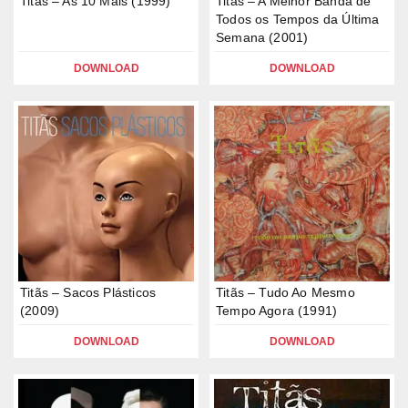
Titãs – As 10 Mais (1999)
Titãs – A Melhor Banda de
Todos os Tempos da Última
Semana (2001)
DOWNLOAD
DOWNLOAD
Titãs – Sacos Plásticos
Titãs – Tudo Ao Mesmo
(2009)
Tempo Agora (1991)
DOWNLOAD
DOWNLOAD