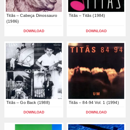
Titãs – Cabeça Dinossauro
Titãs – Titãs (1984)
(1986)
DOWNLOAD
DOWNLOAD
Titãs – Go Back (1988)
Titãs – 84-94 Vol. 1 (1994)
DOWNLOAD
DOWNLOAD