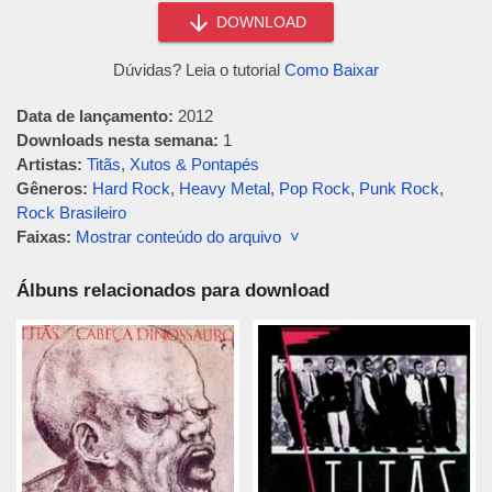
DOWNLOAD
Dúvidas? Leia o tutorial
Como Baixar
Data de lançamento:
2012
Downloads nesta semana:
1
Artistas:
Titãs
,
Xutos & Pontapés
Gêneros:
Hard Rock
,
Heavy Metal
,
Pop Rock
,
Punk Rock
,
Rock Brasileiro
Faixas:
Mostrar conteúdo do arquivo ˅
Álbuns relacionados para download