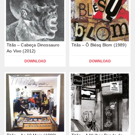
Titãs – Cabeça Dinossauro
Titãs – Õ Blésq Blom (1989)
Ao Vivo (2012)
DOWNLOAD
DOWNLOAD