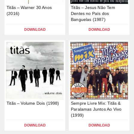
Titãs – Warner 30 Anos
Titãs – Jesus Não Tem
(2016)
Dentes no País dos
Banguelas (1987)
DOWNLOAD
DOWNLOAD
Titãs – Volume Dois (1998)
Sempre Livre Mix: Titãs &
Paralamas Juntos Ao Vivo
(1999)
DOWNLOAD
DOWNLOAD