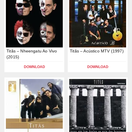
Titãs – Nheengatu Ao Vivo
Titãs – Acústico MTV (1997)
(2015)
DOWNLOAD
DOWNLOAD