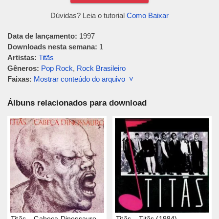
Dúvidas? Leia o tutorial
Como Baixar
Data de lançamento:
1997
Downloads nesta semana:
1
Artistas:
Titãs
Gêneros:
Pop Rock
,
Rock Brasileiro
Faixas:
Mostrar conteúdo do arquivo ˅
Álbuns relacionados para download
Titãs – Cabeça Dinossauro
Titãs – Titãs (1984)