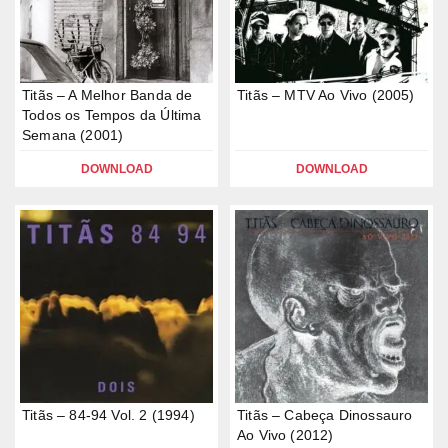
Titãs – A Melhor Banda de
Titãs – MTV Ao Vivo (2005)
Todos os Tempos da Última
Semana (2001)
DOWNLOAD
DOWNLOAD
Titãs – 84-94 Vol. 2 (1994)
Titãs – Cabeça Dinossauro
Ao Vivo (2012)