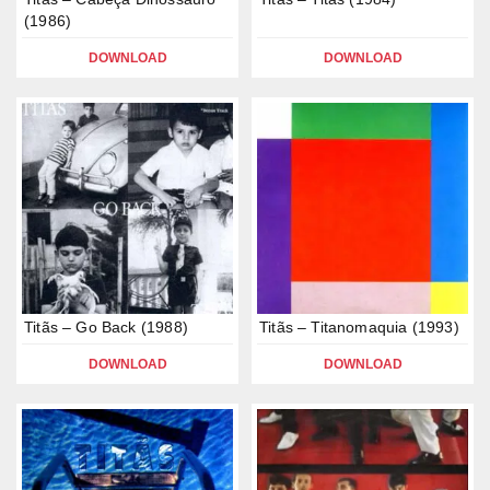
(1986)
DOWNLOAD
DOWNLOAD
Titãs – Go Back (1988)
Titãs – Titanomaquia (1993)
DOWNLOAD
DOWNLOAD