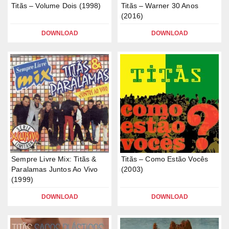
Titãs – Volume Dois (1998)
Titãs – Warner 30 Anos
(2016)
DOWNLOAD
DOWNLOAD
Sempre Livre Mix: Titãs &
Titãs – Como Estão Vocês
Paralamas Juntos Ao Vivo
(2003)
(1999)
DOWNLOAD
DOWNLOAD