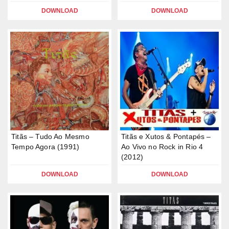
DOWNLOAD
DOWNLOAD
Titãs – Tudo Ao Mesmo
Titãs e Xutos & Pontapés –
Tempo Agora (1991)
Ao Vivo no Rock in Rio 4
(2012)
DOWNLOAD
DOWNLOAD