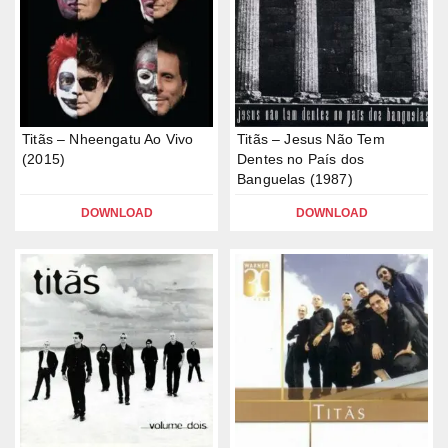
Titãs – Nheengatu Ao Vivo
Titãs – Jesus Não Tem
(2015)
Dentes no País dos
Banguelas (1987)
DOWNLOAD
DOWNLOAD