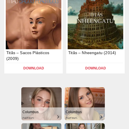
Titãs – Sacos Plásticos
Titãs – Nheengatu (2014)
(2009)
DOWNLOAD
DOWNLOAD
Columbus
Columbus
DATING
DATING