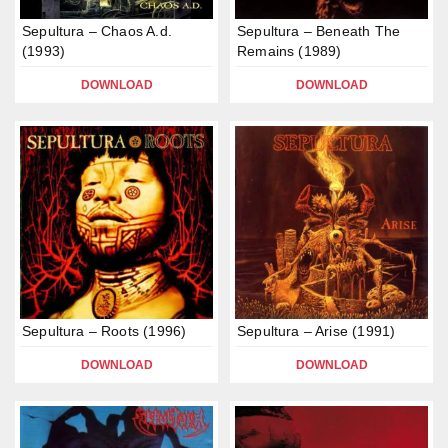
Sepultura – Chaos A.d.
Sepultura – Beneath The
(1993)
Remains (1989)
DOWNLOAD
DOWNLOAD
Sepultura – Roots (1996)
Sepultura – Arise (1991)
DOWNLOAD
DOWNLOAD