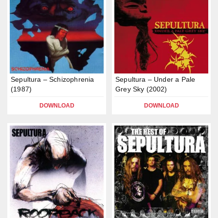
Sepultura – Schizophrenia
Sepultura – Under a Pale
(1987)
Grey Sky (2002)
DOWNLOAD
DOWNLOAD