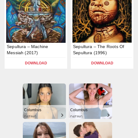
Sepultura – Machine
Sepultura – The Roots Of
Messiah (2017)
Sepultura (1996)
DOWNLOAD
DOWNLOAD
Columbus
Columbus
DATING
DATING