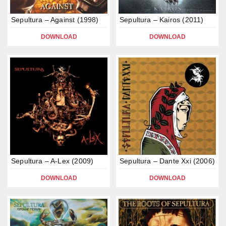
Sepultura – Against (1998)
Sepultura – Kairos (2011)
DOWNLOAD
DOWNLOAD
Sepultura – A-Lex (2009)
Sepultura – Dante Xxi (2006)
DOWNLOAD
DOWNLOAD