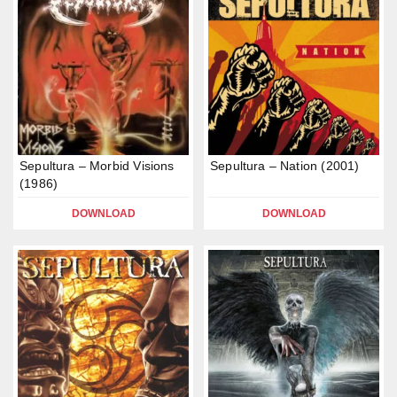
Sepultura – Morbid Visions
Sepultura – Nation (2001)
(1986)
DOWNLOAD
DOWNLOAD