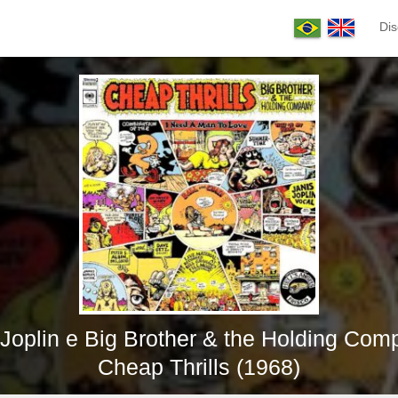
Dis
 Joplin e Big Brother & the Holding Com
Cheap Thrills (1968)