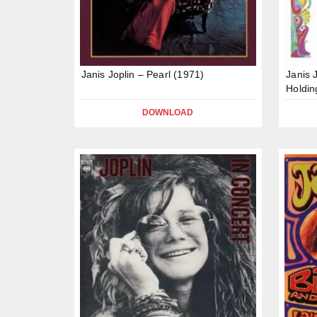
Janis Joplin – Pearl (1971)
Janis 
Holdi
DOWNLOAD