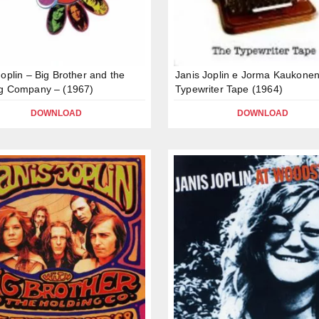
Joplin – Big Brother and the
Janis Joplin e Jorma Kaukone
ng Company – (1967)
Typewriter Tape (1964)
DOWNLOAD
DOWNLOAD