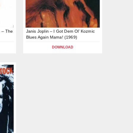
n – The
Janis Joplin – I Got Dem Ol’ Kozmic
Blues Again Mama! (1969)
DOWNLOAD