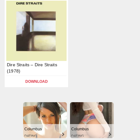
Dire Straits – Dire Straits
(1978)
DOWNLOAD
Columbus
Columbus
DATING
DATING