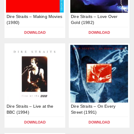
Dire Straits – Making Movies
Dire Straits – Love Over
(1980)
Gold (1982)
DOWNLOAD
DOWNLOAD
Dire Straits – Live at the
Dire Straits – On Every
BBC (1994)
Street (1991)
DOWNLOAD
DOWNLOAD