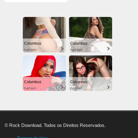
Columbus
Columbus
DATING
DATING
Columbus
Columbus
DATING
DATING
© Rock Download. Todos os Direitos Reservados.