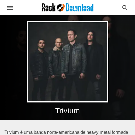
Trivium
Trivium é uma banda norte-americana de heavy metal formada