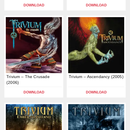
DOWNLOAD
DOWNLOAD
Trivium – The Crusade
Trivium – Ascendancy (2005)
(2006)
DOWNLOAD
DOWNLOAD