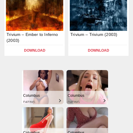
Trivium – Ember to Inferno
Trivium – Trivium (2003)
(2003)
DOWNLOAD
DOWNLOAD
Columbus
Columbus
DATING
DATING
Columbus
Columbus