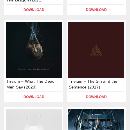
The Dragon (2021)
DOWNLOAD
DOWNLOAD
Trivium – What The Dead
Trivium – The Sin and the
Men Say (2020)
Sentence (2017)
DOWNLOAD
DOWNLOAD