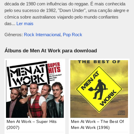
década de 1980 com influências do reggae. É mais conhecida
pelo seu sucesso de 1982, "Down Under", uma canção alegre e
cômica sobre australianos viajando pelo mundo confiantes
das...
Ler mais
Gêneros:
Rock Internacional
,
Pop Rock
Álbuns de Men At Work para download
Men At Work – Super Hits
Men At Work – The Best Of
(2007)
Men At Work (1996)