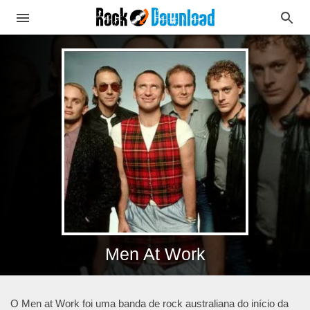
Men At Work
O Men at Work foi uma banda de rock australiana do início da