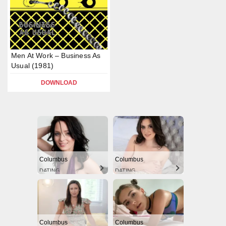
Men At Work – Business As
Usual (1981)
DOWNLOAD
Columbus
Columbus
DATING
DATING
Columbus
Columbus