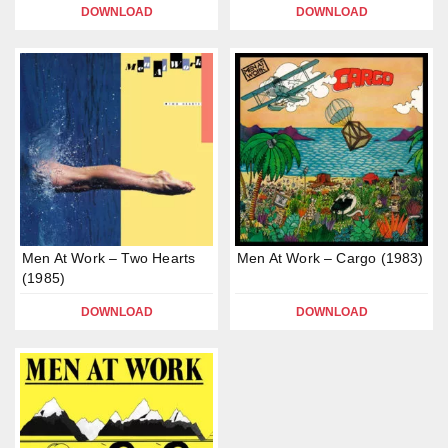
DOWNLOAD
DOWNLOAD
Men At Work – Two Hearts
Men At Work – Cargo (1983)
(1985)
DOWNLOAD
DOWNLOAD