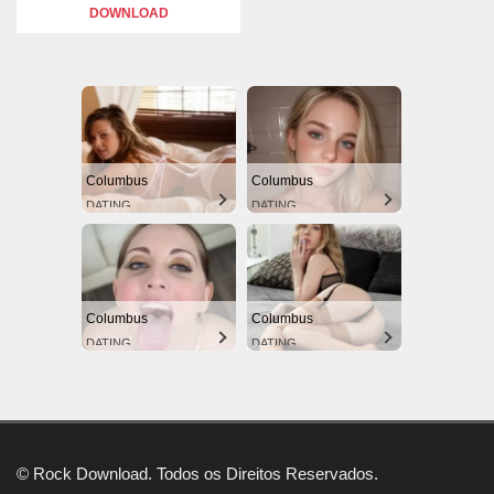
DOWNLOAD
Columbus
Columbus
DATING
DATING
Columbus
Columbus
DATING
DATING
© Rock Download. Todos os Direitos Reservados.