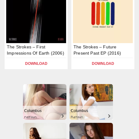
The Strokes – First
The Strokes – Future
Impressions Of Earth (2006)
Present Past EP (2016)
DOWNLOAD
DOWNLOAD
Columbus
Columbus
DATING
DATING