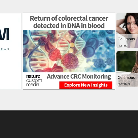
Columbus
DATING
Columbus
DATING