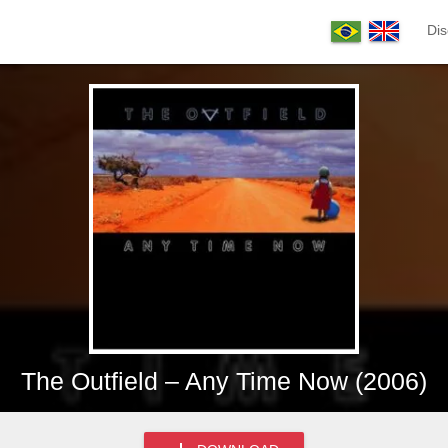
Dis
The Outfield – Any Time Now (2006)