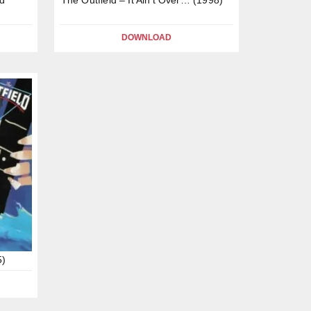
DOWNLOAD
5)