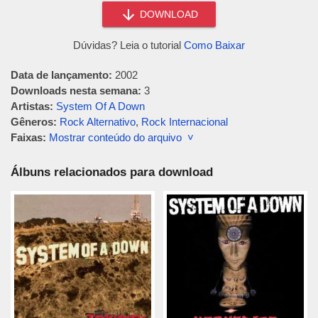
DOWNLOAD
Dúvidas? Leia o tutorial
Como Baixar
Data de lançamento:
2002
Downloads nesta semana:
3
Artistas:
System Of A Down
Gêneros:
Rock Alternativo
,
Rock Internacional
Faixas:
Mostrar conteúdo do arquivo ˅
Álbuns relacionados para download