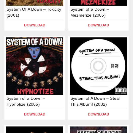
System Of A Down – Toxicity
System of a Down –
(2001)
Mezmerize (2005)
DOWNLOAD
DOWNLOAD
System of a Down –
System of A Down – Steal
Hypnotize (2005)
This Album! (2002)
DOWNLOAD
DOWNLOAD