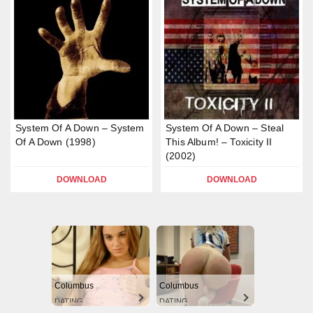
System Of A Down – System
System Of A Down – Steal
Of A Down (1998)
This Album! – Toxicity II
(2002)
DOWNLOAD
DOWNLOAD
Columbus
Columbus
DATING
DATING