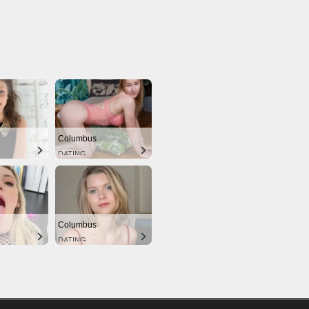
Columbus
DATING
Columbus
DATING