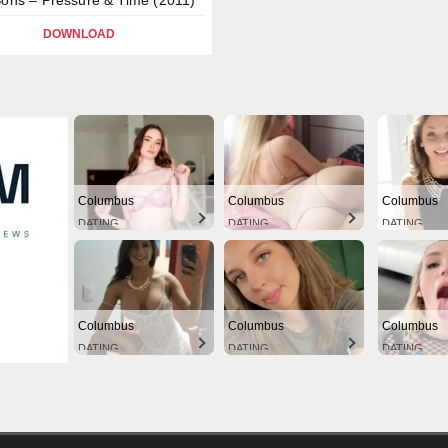
DOWNLOAD
Columbus
Columbus
Columbus
DATING
DATING
DATING
Columbus
Columbus
Columbus
DATING
DATING
DATING