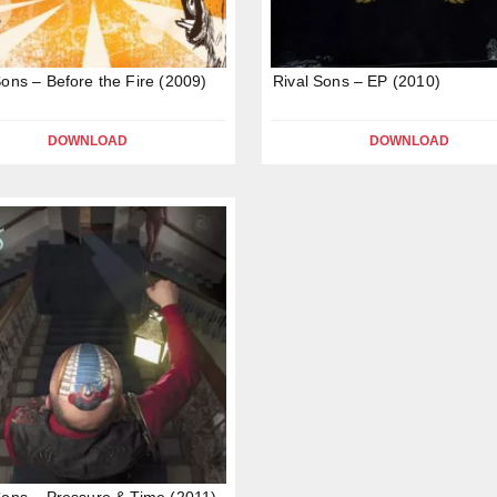
Sons – Before the Fire (2009)
Rival Sons – EP (2010)
DOWNLOAD
DOWNLOAD
Sons – Pressure & Time (2011)