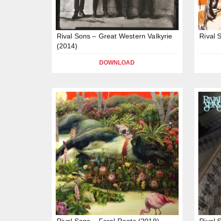
Rival Sons – Great Western Valkyrie
Rival 
(2014)
DOWNLOAD
Rival Sons – Feral Roots (2019)
Rival 