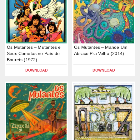
Os Mutantes – Mutantes e
Os Mutantes – Mande Um
Seus Cometas no País do
Abraço Pra Velha (2014)
Baurets (1972)
DOWNLOAD
DOWNLOAD