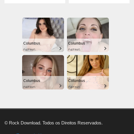
Columbus
Columbus
DATING
DATING
Columbus
Columbus
DATING
DATING
© Rock Download. Todos os Direitos Reservados.