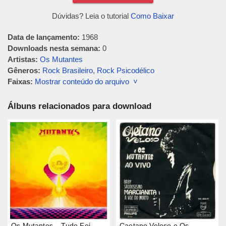
Dúvidas? Leia o tutorial
Como Baixar
Data de lançamento:
1968
Downloads nesta semana:
0
Artistas:
Os Mutantes
Gêneros:
Rock Brasileiro
,
Rock Psicodélico
Faixas:
Mostrar conteúdo do arquivo ˅
Álbuns relacionados para download
Os Mutantes – Tudo Foi
Caetano Veloso e Os