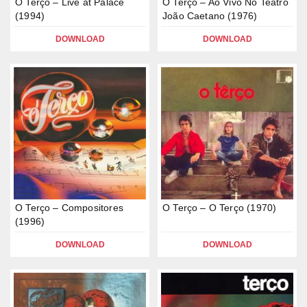
O Terço – Live at Palace
O Terço – Ao Vivo No Teatro
(1994)
João Caetano (1976)
DOWNLOAD
DOWNLOAD
O Terço – Compositores
O Terço – O Terço (1970)
(1996)
DOWNLOAD
DOWNLOAD