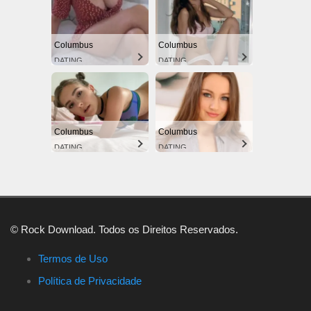
Columbus
Columbus
DATING
DATING
Columbus
Columbus
DATING
DATING
© Rock Download. Todos os Direitos Reservados.
Termos de Uso
Política de Privacidade