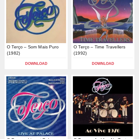
O Terço – Som Mais Puro
O Terço – Time Travellers
(1982)
(1992)
DOWNLOAD
DOWNLOAD