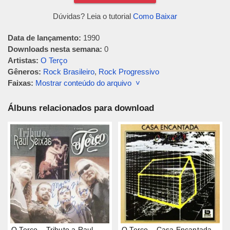
Dúvidas? Leia o tutorial
Como Baixar
Data de lançamento:
1990
Downloads nesta semana:
0
Artistas:
O Terço
Gêneros:
Rock Brasileiro
,
Rock Progressivo
Faixas:
Mostrar conteúdo do arquivo ˅
Álbuns relacionados para download
O Terço – Tributo a Raul
O Terço – Casa Encantada