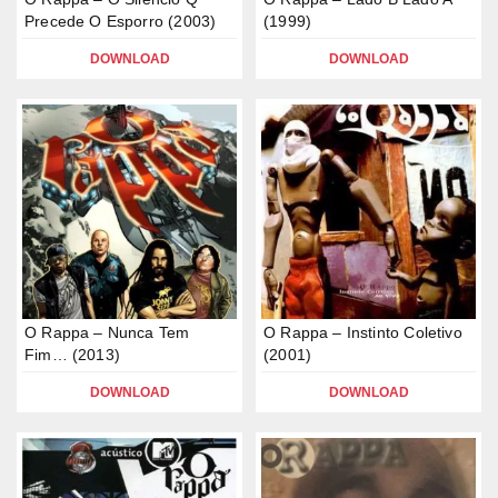
Precede O Esporro (2003)
(1999)
DOWNLOAD
DOWNLOAD
O Rappa – Nunca Tem
O Rappa – Instinto Coletivo
Fim… (2013)
(2001)
DOWNLOAD
DOWNLOAD