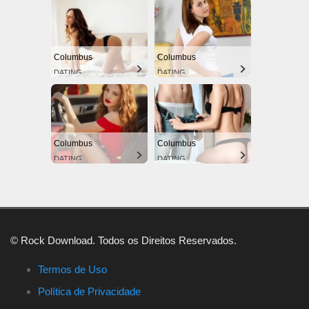
Columbus
Columbus
DATING
DATING
Columbus
Columbus
DATING
DATING
© Rock Download. Todos os Direitos Reservados.
Termos de Uso
Política de Privacidade