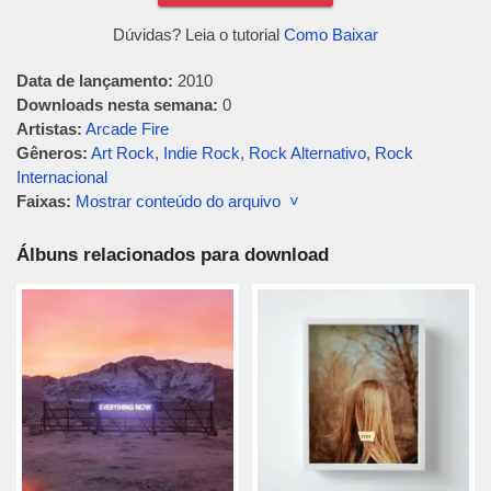
Dúvidas? Leia o tutorial
Como Baixar
Data de lançamento:
2010
Downloads nesta semana:
0
Artistas:
Arcade Fire
Gêneros:
Art Rock
,
Indie Rock
,
Rock Alternativo
,
Rock
Internacional
Faixas:
Mostrar conteúdo do arquivo ˅
Álbuns relacionados para download