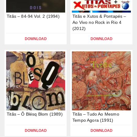
Titãs – 84-94 Vol. 2 (1994)
Titãs e Xutos & Pontapés –
Ao Vivo no Rock in Rio 4
(2012)
DOWNLOAD
DOWNLOAD
Titãs – Õ Blésq Blom (1989)
Titãs – Tudo Ao Mesmo
Tempo Agora (1991)
DOWNLOAD
DOWNLOAD