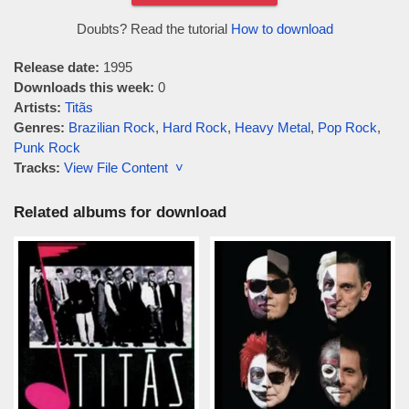
Doubts? Read the tutorial
How to download
Release date:
1995
Downloads this week:
0
Artists:
Titãs
Genres:
Brazilian Rock
,
Hard Rock
,
Heavy Metal
,
Pop Rock
,
Punk Rock
Tracks:
View File Content ˅
Related albums for download