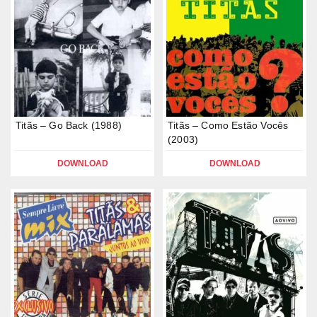
Titãs – Go Back (1988)
Titãs – Como Estão Vocês
(2003)
DOWNLOAD
DOWNLOAD