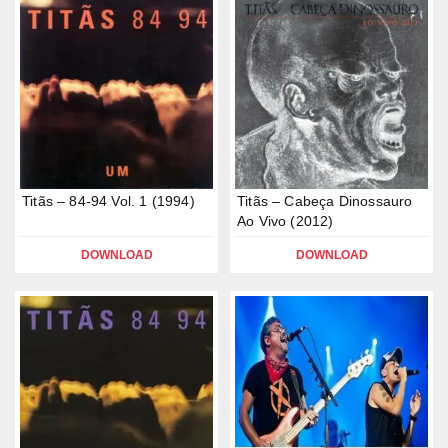
Titãs – 84-94 Vol. 1 (1994)
Titãs – Cabeça Dinossauro
Ao Vivo (2012)
DOWNLOAD
DOWNLOAD