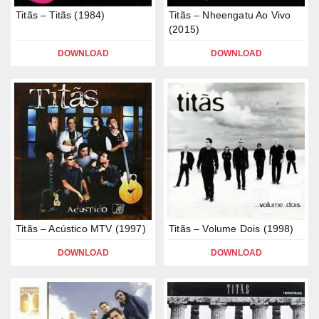
Titãs – Titãs (1984)
Titãs – Nheengatu Ao Vivo
(2015)
DOWNLOAD
DOWNLOAD
Titãs – Acústico MTV (1997)
Titãs – Volume Dois (1998)
DOWNLOAD
DOWNLOAD