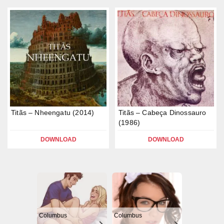
Titãs – Nheengatu (2014)
Titãs – Cabeça Dinossauro
(1986)
DOWNLOAD
DOWNLOAD
Columbus
Columbus