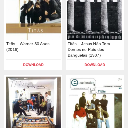
Titãs – Warner 30 Anos
Titãs – Jesus Não Tem
(2016)
Dentes no País dos
Banguelas (1987)
DOWNLOAD
DOWNLOAD