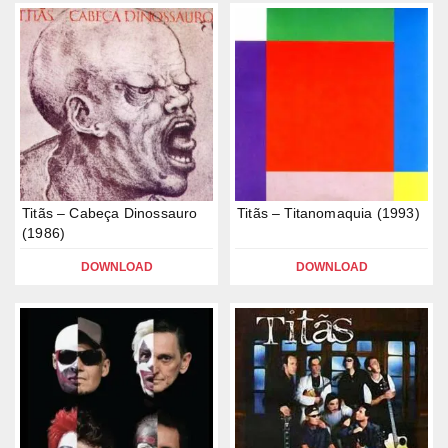
Titãs – Cabeça Dinossauro
Titãs – Titanomaquia (1993)
(1986)
DOWNLOAD
DOWNLOAD