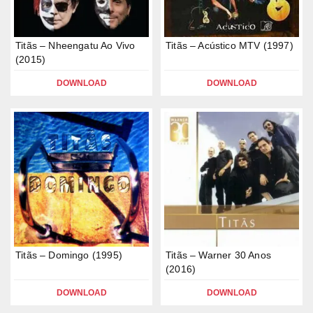
Titãs – Nheengatu Ao Vivo
Titãs – Acústico MTV (1997)
(2015)
DOWNLOAD
DOWNLOAD
Titãs – Domingo (1995)
Titãs – Warner 30 Anos
(2016)
DOWNLOAD
DOWNLOAD