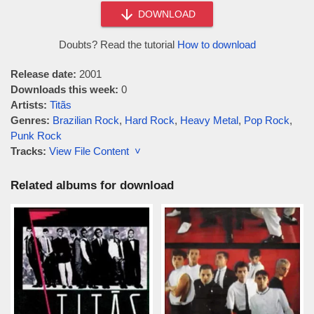
DOWNLOAD
Doubts? Read the tutorial
How to download
Release date:
2001
Downloads this week:
0
Artists:
Titãs
Genres:
Brazilian Rock
,
Hard Rock
,
Heavy Metal
,
Pop Rock
,
Punk Rock
Tracks:
View File Content ˅
Related albums for download