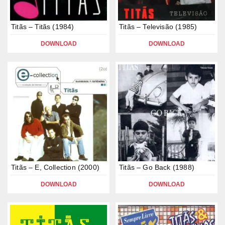
Titãs – Titãs (1984)
Titãs – Televisão (1985)
DOWNLOAD
DOWNLOAD
Titãs – E, Collection (2000)
Titãs – Go Back (1988)
DOWNLOAD
DOWNLOAD