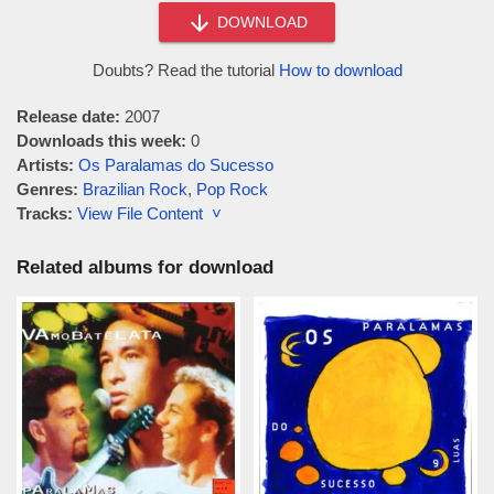
DOWNLOAD
Doubts? Read the tutorial
How to download
Release date:
2007
Downloads this week:
0
Artists:
Os Paralamas do Sucesso
Genres:
Brazilian Rock
,
Pop Rock
Tracks:
View File Content ˅
Related albums for download