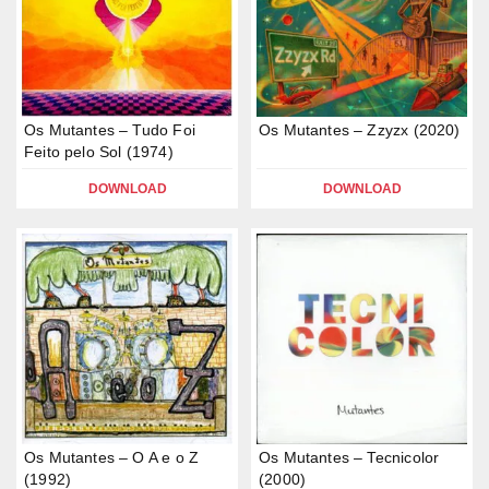
Os Mutantes – Tudo Foi
Os Mutantes – Zzyzx (2020)
Feito pelo Sol (1974)
DOWNLOAD
DOWNLOAD
Os Mutantes – O A e o Z
Os Mutantes – Tecnicolor
(1992)
(2000)