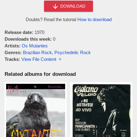
DOWNLOAD
Doubts? Read the tutorial
How to download
Release date:
1970
Downloads this week:
0
Artists:
Os Mutantes
Genres:
Brazilian Rock
,
Psychedelic Rock
Tracks:
View File Content ˅
Related albums for download