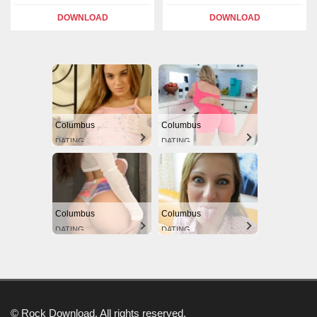
DOWNLOAD
DOWNLOAD
Columbus
Columbus
DATING
DATING
Columbus
Columbus
DATING
DATING
© Rock Download. All rights reserved.