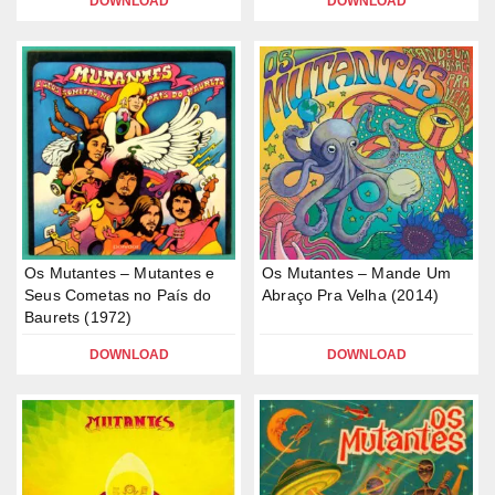
DOWNLOAD
DOWNLOAD
Os Mutantes – Mutantes e
Os Mutantes – Mande Um
Seus Cometas no País do
Abraço Pra Velha (2014)
Baurets (1972)
DOWNLOAD
DOWNLOAD