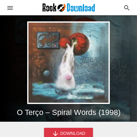
O Terço – Spiral Words (1998)
DOWNLOAD