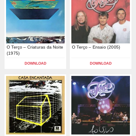
O Terço – Criaturas da Noite
O Terço – Ensaio (2005)
(1975)
DOWNLOAD
DOWNLOAD