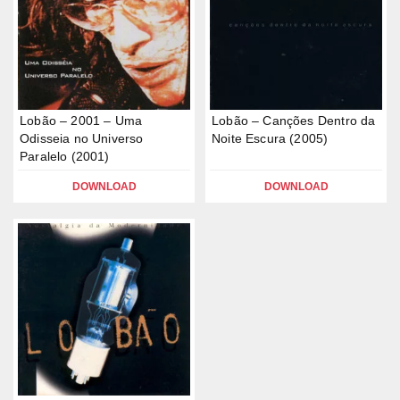
Lobão – 2001 – Uma
Lobão – Canções Dentro da
Odisseia no Universo
Noite Escura (2005)
Paralelo (2001)
DOWNLOAD
DOWNLOAD