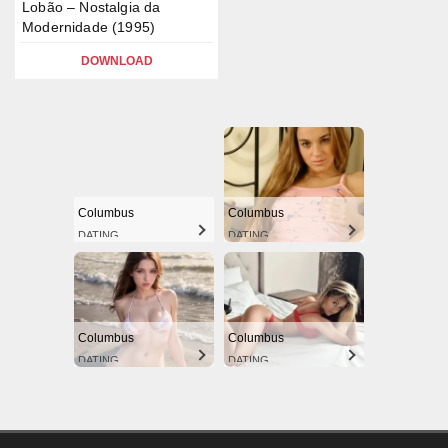
Lobão – Nostalgia da
Modernidade (1995)
DOWNLOAD
Columbus
Columbus
DATING
DATING
Columbus
Columbus
DATING
DATING