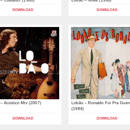
DOWNLOAD
DOWNLOAD
– Acústico Mtv (2007)
Lobão – Ronaldo Foi Pra Guer
(1984)
DOWNLOAD
DOWNLOAD