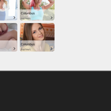
Columbus
DATING
Columbus
DATING