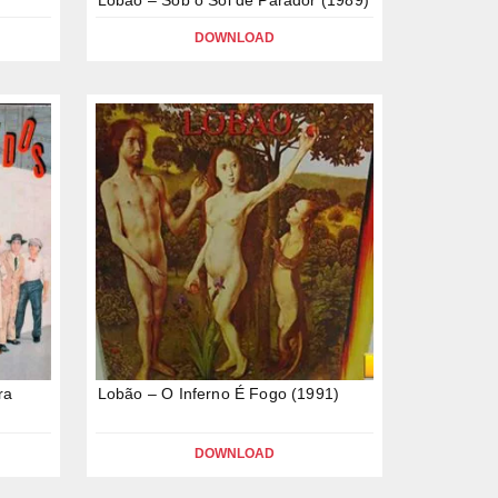
DOWNLOAD
ra
Lobão – O Inferno É Fogo (1991)
DOWNLOAD