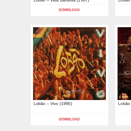
DOWNLOAD
Lobão – Vivo (1990)
Lobão 
DOWNLOAD