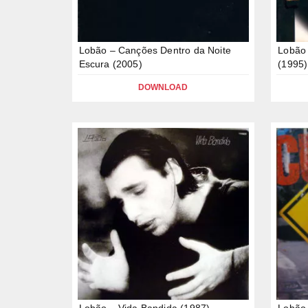
Lobão – Canções Dentro da Noite
Lobão 
Escura (2005)
(1995)
DOWNLOAD
Lobão – Vida Bandida (1987)
Lobão 