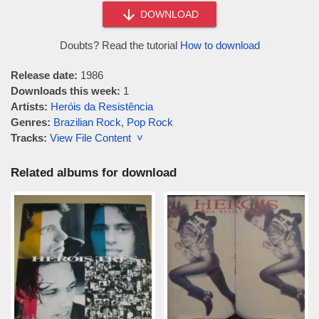
DOWNLOAD
Doubts? Read the tutorial
How to download
Release date:
1986
Downloads this week:
1
Artists:
Heróis da Resistência
Genres:
Brazilian Rock
,
Pop Rock
Tracks:
View File Content ˅
Related albums for download