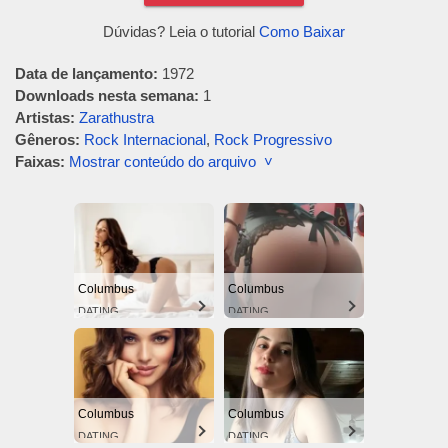
Dúvidas? Leia o tutorial
Como Baixar
Data de lançamento:
1972
Downloads nesta semana:
1
Artistas:
Zarathustra
Gêneros:
Rock Internacional
,
Rock Progressivo
Faixas:
Mostrar conteúdo do arquivo ˅
Columbus
Columbus
DATING
DATING
Columbus
Columbus
DATING
DATING