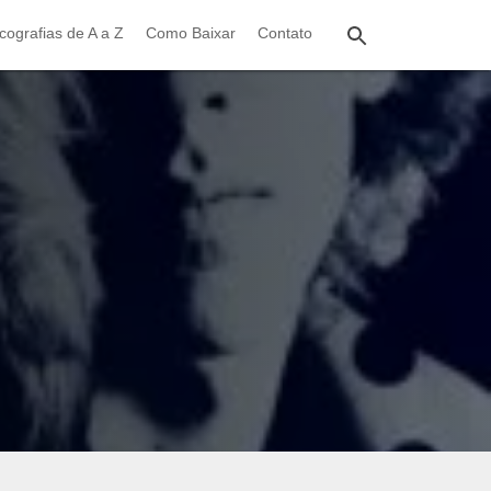
cografias de A a Z
Como Baixar
Contato