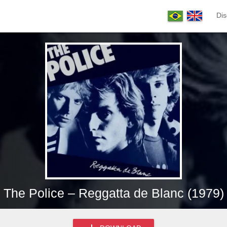
Dis
The Police – Reggatta de Blanc (1979)