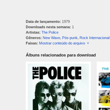
Data de lançamento:
1979
Downloads nesta semana:
1
Artistas:
The Police
Gêneros:
New Wave
,
Pós-punk
,
Rock Internacional
Faixas:
Mostrar conteúdo do arquivo ˅
Álbuns relacionados para download