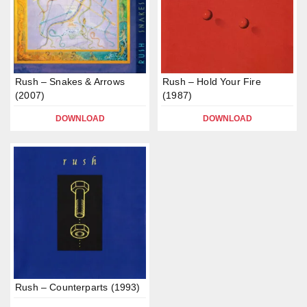
Rush – Snakes & Arrows
Rush – Hold Your Fire
(2007)
(1987)
DOWNLOAD
DOWNLOAD
Rush – Counterparts (1993)