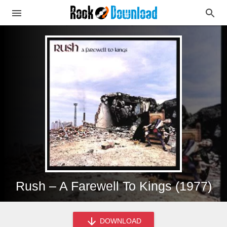
Rush – A Farewell To Kings (1977)
DOWNLOAD