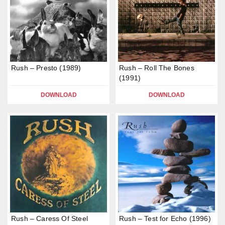
Rush – Presto (1989)
Rush – Roll The Bones
(1991)
DOWNLOAD
DOWNLOAD
Rush – Caress Of Steel
Rush – Test for Echo (1996)