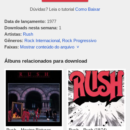
Dúvidas? Leia o tutorial
Como Baixar
Data de lançamento:
1977
Downloads nesta semana:
1
Artistas:
Rush
Gêneros:
Rock Internacional
,
Rock Progressivo
Faixas:
Mostrar conteúdo do arquivo ˅
Álbuns relacionados para download
Rush – Moving Pictures
Rush – Rush (1974)