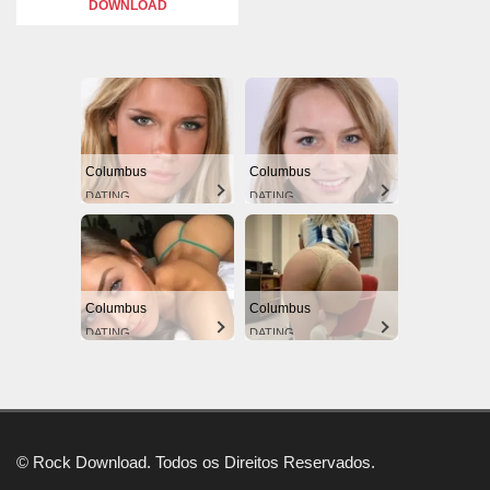
DOWNLOAD
Columbus
Columbus
DATING
DATING
Columbus
Columbus
DATING
DATING
© Rock Download. Todos os Direitos Reservados.