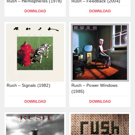
Rush – Hemispheres (1978)
Rush – Feedback (2004)
DOWNLOAD
DOWNLOAD
Rush – Signals (1982)
Rush – Power Windows
(1985)
DOWNLOAD
DOWNLOAD