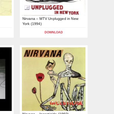
Nirvana – MTV Unplugged in New
York (1994)
DOWNLOAD
Nirvana – Incesticide (1992)