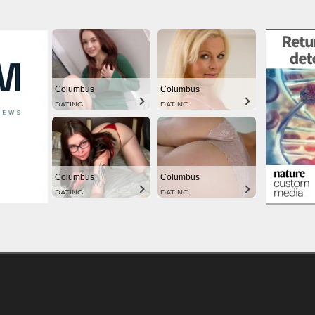
Columbus
Columbus
DATING
DATING
Columbus
Columbus
DATING
DATING