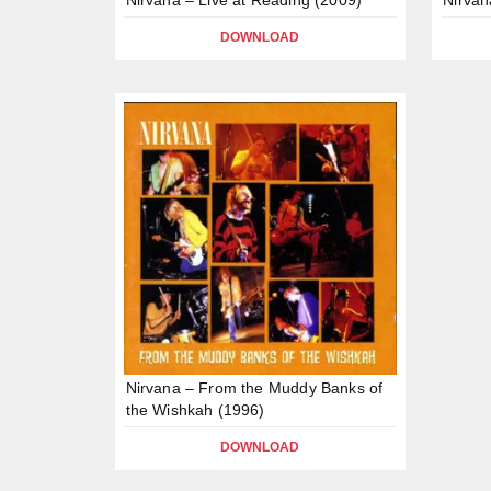
DOWNLOAD
Nirvana – From the Muddy Banks of
the Wishkah (1996)
DOWNLOAD