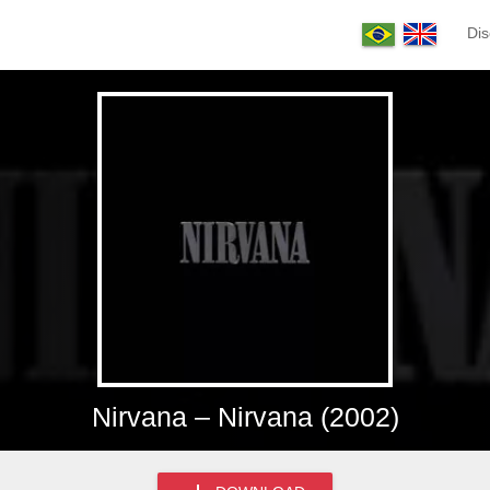
Dis
Nirvana – Nirvana (2002)