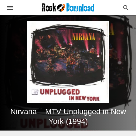
Nirvana – MTV Unplugged in New
York (1994)