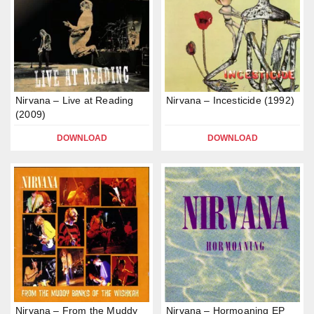
Nirvana – Live at Reading
Nirvana – Incesticide (1992)
(2009)
DOWNLOAD
DOWNLOAD
Nirvana – From the Muddy
Nirvana – Hormoaning EP