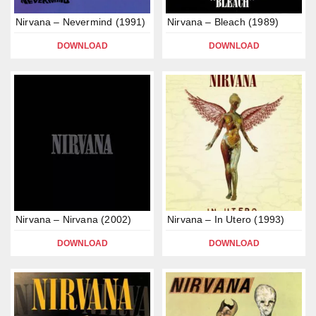
Nirvana – Nevermind (1991)
Nirvana – Bleach (1989)
DOWNLOAD
DOWNLOAD
Nirvana – Nirvana (2002)
Nirvana – In Utero (1993)
DOWNLOAD
DOWNLOAD