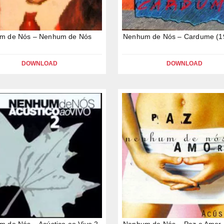
m de Nós – Nenhum de Nós
Nenhum de Nós – Cardume (1
DOWNLOAD
DOWNLOAD
 de Nós – Acústico ao Vivo 2
Nenhum de Nós – Paz e Amor