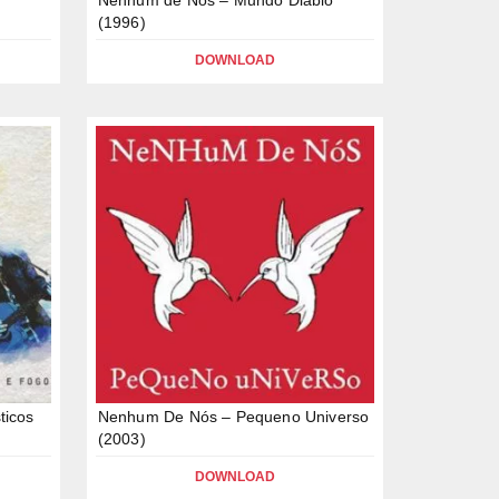
(1996)
DOWNLOAD
ticos
Nenhum De Nós – Pequeno Universo
(2003)
DOWNLOAD