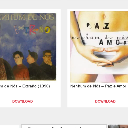
m de Nós – Extraño (1990)
Nenhum de Nós – Paz e Amor 
DOWNLOAD
DOWNLOAD