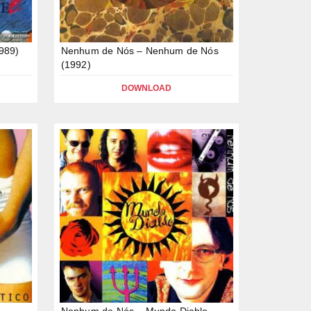
989)
Nenhum de Nós – Nenhum de Nós
(1992)
DOWNLOAD
Nenhum de Nós – Mundo Diablo