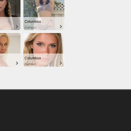
Columbus
DATING
Columbus
DATING