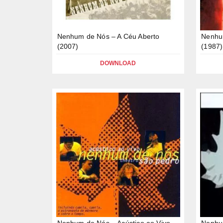
Nenhum de Nós – A Céu Aberto
Nenhu
(2007)
(1987)
DOWNLOAD
Nenhum de Nós – Acústico ao Vivo
Nenhum