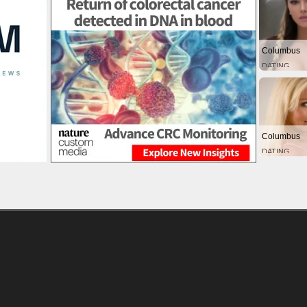
Columbus
DATING
Columbus
DATING