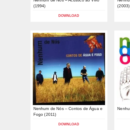
(1994)
(2003)
DOWNLOAD
Nenhum de Nós – Contos de Água e
Nenhu
Fogo (2011)
DOWNLOAD