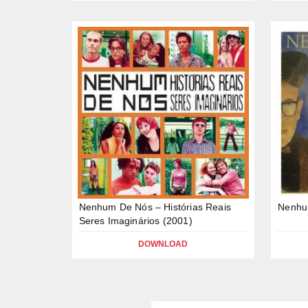
Nenhum De Nós – Histórias Reais
Nenhu
Seres Imaginários (2001)
DOWNLOAD