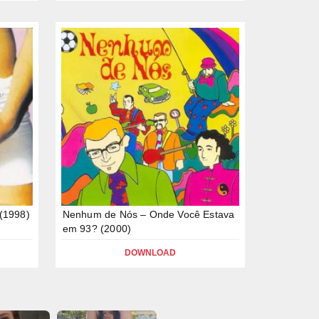
(1998)
Nenhum de Nós – Onde Você Estava
em 93? (2000)
DOWNLOAD