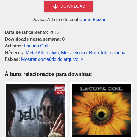
DOWNLOAD
Dúvidas? Leia o tutorial
Como Baixar
Data de lançamento:
2012
Downloads nesta semana:
0
Artistas:
Lacuna Coil
Gêneros:
Metal Alternativo
,
Metal Gótico
,
Rock Internacional
Faixas:
Mostrar conteúdo do arquivo ˅
Álbuns relacionados para download