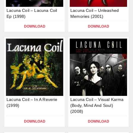
Lacuna Coil – Lacuna Coil
Lacuna Coil – Unleashed
Ep (1998)
Memories (2001)
DOWNLOAD
DOWNLOAD
Lacuna Coil – In A Reverie
Lacuna Coil – Visual Karma
(1999)
(Body, Mind And Soul)
(2008)
DOWNLOAD
DOWNLOAD