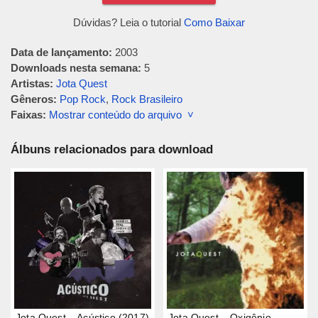
Dúvidas? Leia o tutorial
Como Baixar
Data de lançamento:
2003
Downloads nesta semana:
5
Artistas:
Jota Quest
Gêneros:
Pop Rock
,
Rock Brasileiro
Faixas:
Mostrar conteúdo do arquivo ˅
Álbuns relacionados para download
Jota Quest – Acústico (2017)
Jota Quest – Oxigênio