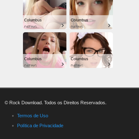
Columbus
Columbus
DATING
DATING
Columbus
Columbus
DATING
DATING
© Rock Download. Todos os Direitos Reservados.
Termos de Uso
Política de Privacidade