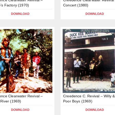
s Factory (1970)
Concert (1980)
DOWNLOAD
DOWNLOAD
nce Clearwater Revival –
Creedence C. Revival – Willy 
River (1969)
Poor Boys (1969)
DOWNLOAD
DOWNLOAD