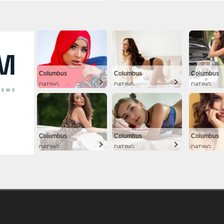
Columbus
Columbus
Columbus
DATING
DATING
DATING
Columbus
Columbus
Columbus
DATING
DATING
DATING