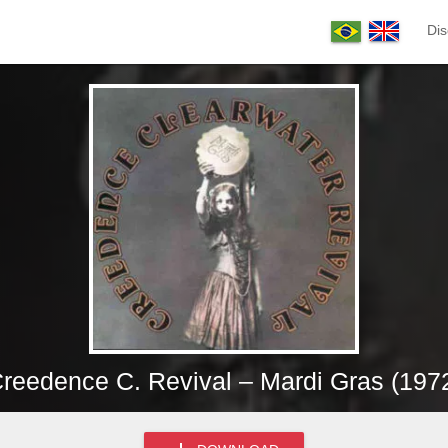
Dis
reedence C. Revival – Mardi Gras (197