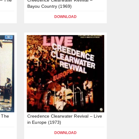
Bayou Country (1969)
DOWNLOAD
& The
Creedence Clearwater Revival – Live
in Europe (1973)
DOWNLOAD