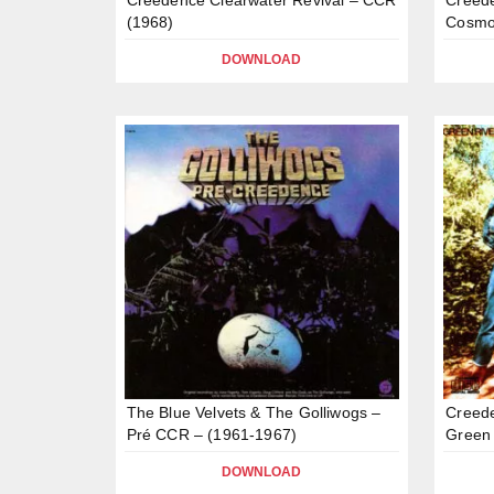
(1968)
Cosmo’
DOWNLOAD
The Blue Velvets & The Golliwogs –
Creede
Pré CCR – (1961-1967)
Green 
DOWNLOAD