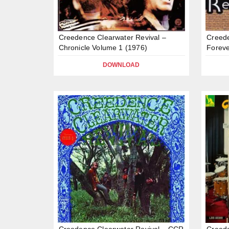
Creedence Clearwater Revival –
Creede
Chronicle Volume 1 (1976)
Foreve
DOWNLOAD
Creedence Clearwater Revival – CCR
Creede