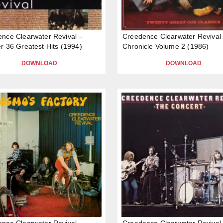
nce Clearwater Revival –
Creedence Clearwater Revival
r 36 Greatest Hits (1994)
Chronicle Volume 2 (1986)
DOWNLOAD
DOWNLOAD
nce Clearwater Revival –
Creedence Clearwater Revival